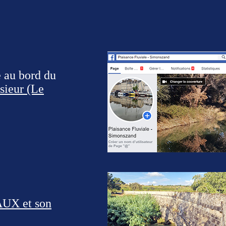
 au bord du
sieur (Le
UX et son