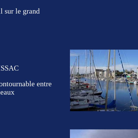
l sur le grand
OISSAC
ontournable entre
deaux