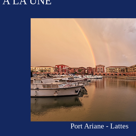
A LA UNE
Port Ariane - Lattes