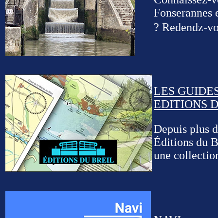
Fonserannes e
? Redendz-vo
LES GUIDE
EDITIONS 
Depuis plus d
Éditions du B
une collectio