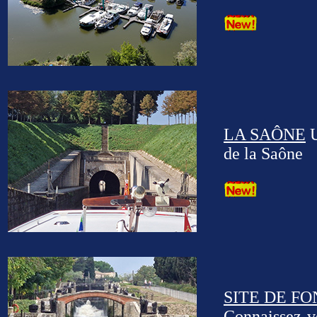
LA SAÔNE
U
de la Saône
SITE DE F
Connaissez-vo