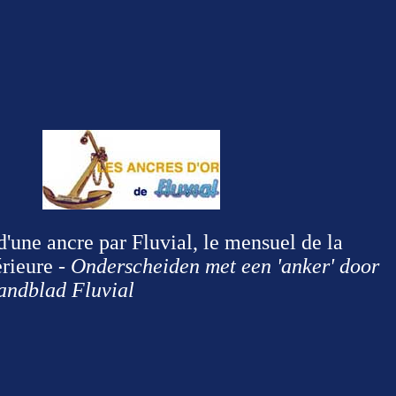
d'une ancre par Fluvial, le mensuel de la
érieure -
Onderscheiden met een 'anker' door
andblad Fluvial