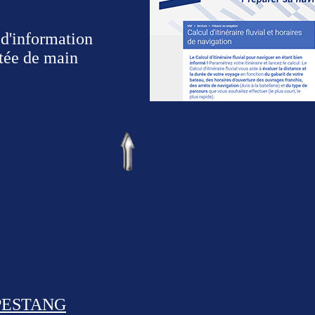
 d'information
rtée de main
APESTANG