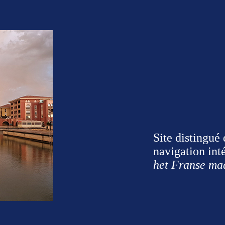
Site distingué 
navigation int
het Franse ma