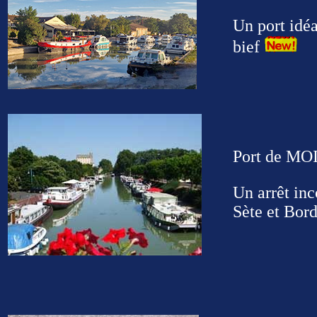
Un port idéa
bief
Port de M
Un arrêt inc
Sète et Bor