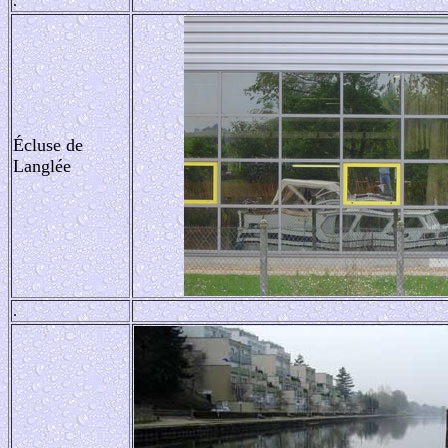
.
Écluse
de
Langlée
.