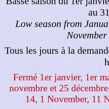
Basse saison du 1er janvi
au 3
Low season from Januar
November 
Tous les jours à la demand
h
Fermé 1er janvier, 1er ma
novembre et 25 décembre.
14, 1 November, 11 