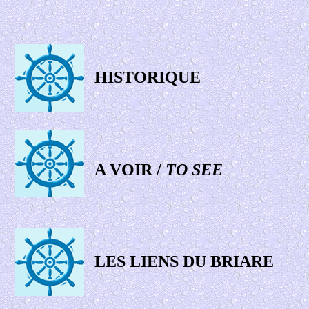
HISTORIQUE
A VOIR /
TO SEE
LES LIENS DU BRIARE