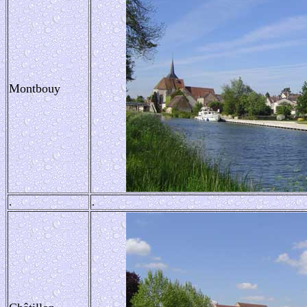
Montbouy
.
.