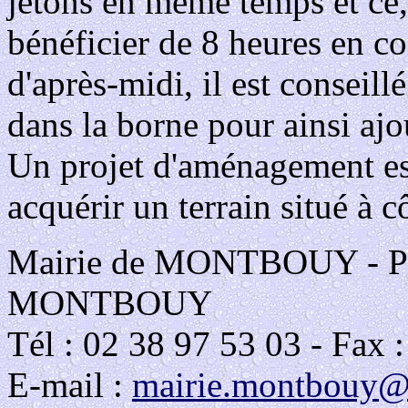
jetons en même temps et ce,
bénéficier de 8 heures en co
d'après-midi, il est conseill
dans la borne pour ainsi ajou
Un projet d'aménagement est 
acquérir un terrain situé à cô
Mairie de MONTBOUY - Plac
MONTBOUY
Tél : 02 38 97 53 03 - Fax 
E-mail :
mairie.montbouy@