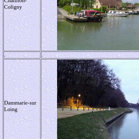
Châtillon-
Coligny
.
.
Dammarie-sur
Loing