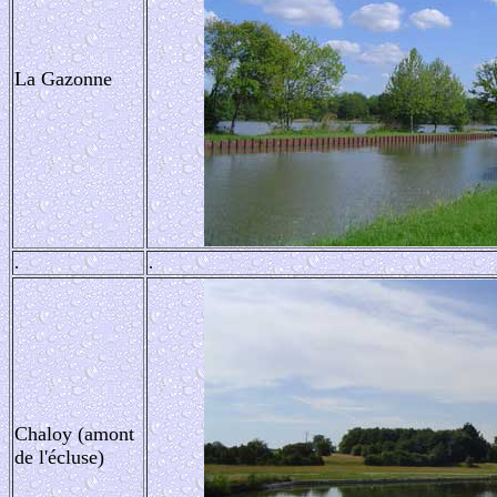
La Gazonne
.
.
Chaloy (amont
de l'écluse)