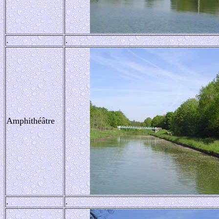
.
.
Amphithéâtre
.
.