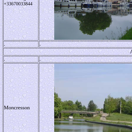
+33670033844
.
.
.
.
Moncresson