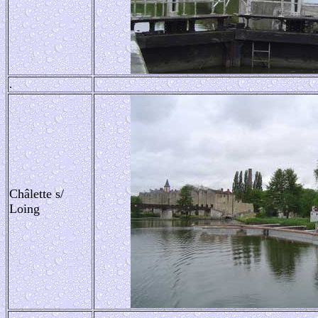
.
Châlette s/
Loing