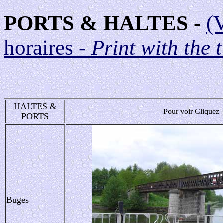
PORTS & HALTES -
(
horaires -
Print with the 
HALTES &
Pour voir Cliquez
PORTS
Buges