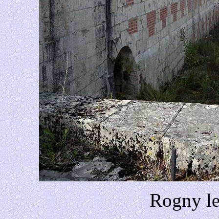
Rogny le