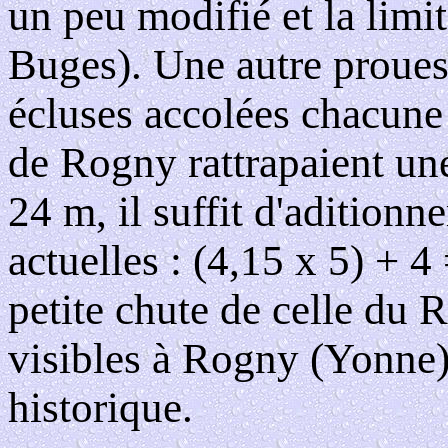
un peu modifié et la limi
Buges). Une autre prouess
écluses accolées chacune 
de Rogny rattrapaient un
24 m, il suffit d'aditionn
actuelles : (4,15 x 5) + 4
petite chute de celle du 
visibles à Rogny (Yonne
historique.