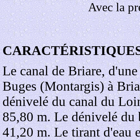
Avec la pr
CARACTÉRISTIQUE
Le canal de Briare, d'une
Buges (Montargis) à Bria
dénivelé du canal du Loin
85,80 m. Le dénivelé du b
41,20 m. Le tirant d'eau e