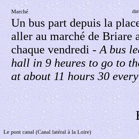
Marché
dim
Un bus part depuis la plac
aller au marché de Briare 
chaque vendredi -
A bus le
hall in 9 heures to go to t
at about 11 hours 30 ever
Le pont canal (Canal latéral à la Loire)